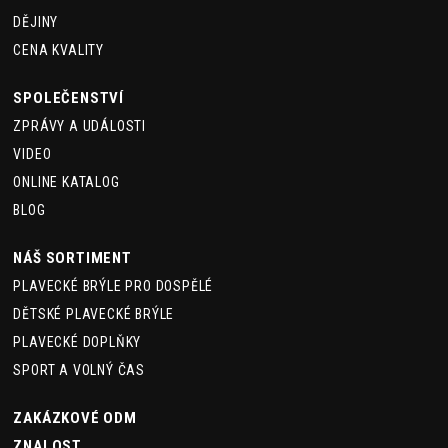
DĚJINY
CENA KVALITY
SPOLEČENSTVÍ
ZPRÁVY A UDÁLOSTI
VIDEO
ONLINE KATALOG
BLOG
NÁŠ SORTIMENT
PLAVECKÉ BRÝLE PRO DOSPĚLÉ
DĚTSKÉ PLAVECKÉ BRÝLE
PLAVECKÉ DOPLŇKY
SPORT A VOLNÝ ČAS
ZAKÁZKOVÉ ODM
ZNALOST