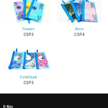
Flowers
Wave
CSP3
CSP4
Fish&Shark
CSP5
O Nás