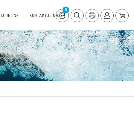
0
UJ ONLINE
KONTAKTUJ NÁS