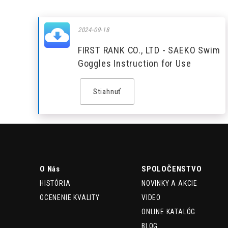
2024-09-18
FIRST RANK CO., LTD - SAEKO Swim
Goggles Instruction for Use
Stiahnuť
O Nás
SPOLOČENSTVO
HISTÓRIA
NOVINKY A AKCIE
OCENENIE KVALITY
VIDEO
ONLINE KATALÓG
BLOG