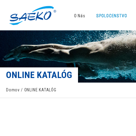
O Nás
SPOLOČENSTVO
ONLINE KATALÓG
Domov
ONLINE KATALÓG