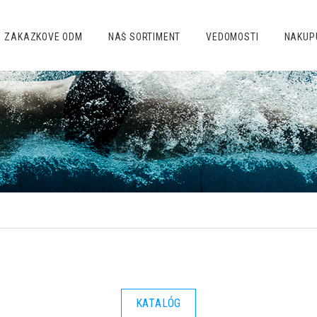
ZÁKAZKOVÉ ODM
NÁŠ SORTIMENT
VEDOMOSTI
NAKUP
KATALÓG