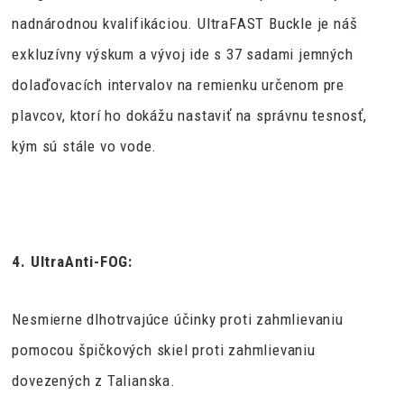
nadnárodnou kvalifikáciou. UltraFAST Buckle je náš
exkluzívny výskum a vývoj ide s 37 sadami jemných
dolaďovacích intervalov na remienku určenom pre
plavcov, ktorí ho dokážu nastaviť na správnu tesnosť,
kým sú stále vo vode.
4. UltraAnti-FOG:
Nesmierne dlhotrvajúce účinky proti zahmlievaniu
pomocou špičkových skiel proti zahmlievaniu
dovezených z Talianska.