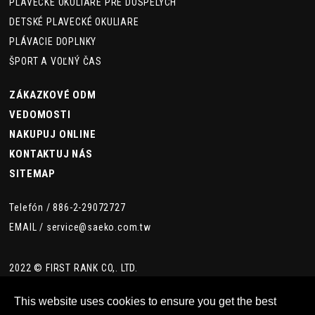
PLAVECKÉ OKULIARE PRE DOSPELÝCH
DETSKÉ PLAVECKÉ OKULIARE
PLÁVACIE DOPLNKY
ŠPORT A VOĽNÝ ČAS
ZÁKAZKOVÉ ODM
VEDOMOSTI
NAKUPUJ ONLINE
KONTAKTUJ NÁS
SITEMAP
Telefón /
886-2-29072727
EMAIL /
service@saeko.com.tw
2022 © FIRST RANK CO,. LTD.
This website uses cookies to ensure you get the best