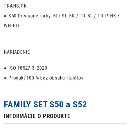
TRANS.PK
● S50 Dostupné farby: BL/ SL-BK / TR-BL / TR-PINK /
WH-RD
NARIADENIE
● ISO 18527-3: 2020
● Produkt 100 % bez obsahu ftalátov
FAMILY SET S50 a S52
INFORMÁCIE O PRODUKTE