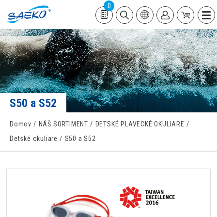
0
S50 a S52
Domov
NÁŠ SORTIMENT
DETSKÉ PLAVECKÉ OKULIARE
Detské okuliare
S50 a S52