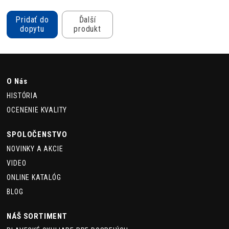
Pridať do
Ďalší
dopytu
produkt
O Nás
HISTÓRIA
OCENENIE KVALITY
SPOLOČENSTVO
NOVINKY A AKCIE
VIDEO
ONLINE KATALÓG
BLOG
NÁŠ SORTIMENT