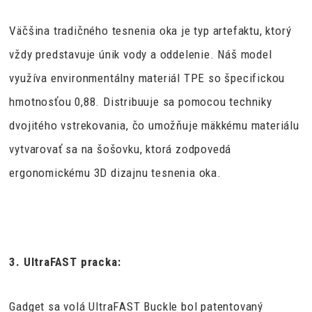
Väčšina tradičného tesnenia oka je typ artefaktu, ktorý
vždy predstavuje únik vody a oddelenie. Náš model
využíva environmentálny materiál TPE so špecifickou
hmotnosťou 0,88. Distribuuje sa pomocou techniky
dvojitého vstrekovania, čo umožňuje mäkkému materiálu
vytvarovať sa na šošovku, ktorá zodpovedá
ergonomickému 3D dizajnu tesnenia oka.
3. UltraFAST pracka:
Gadget sa volá UltraFAST Buckle bol patentovaný