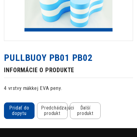
PULLBUOY PB01 PB02
INFORMÁCIE O PRODUKTE
4 vrstvy mäkkej EVA peny.
Pridať do
Predchádzajúci
Ďalší
dopytu
produkt
produkt