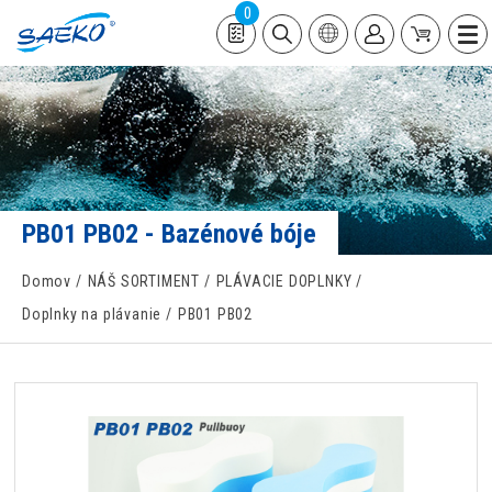
0
PB01 PB02 - Bazénové bóje
Domov
NÁŠ SORTIMENT
PLÁVACIE DOPLNKY
Doplnky na plávanie
PB01 PB02