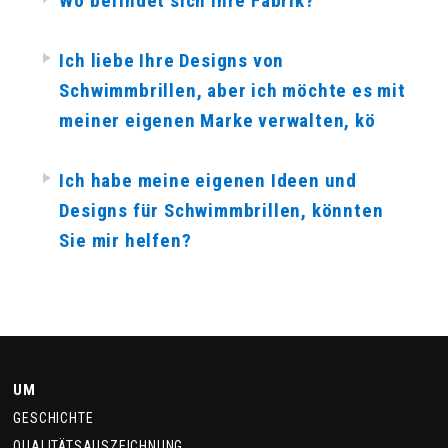
Wo befindet sich Ihre Fabrik?
Ich liebe Ihre Designs von
Schwimmbrillen, aber ich möchte es mit
meiner eigenen Marke verwalten, kö
Ich habe meine eigenen Ideen und
Designs für Schwimmbrillen, könnten
Sie mir helfen?
UM
GESCHICHTE
QUALITÄTSAUSZEICHNUNG