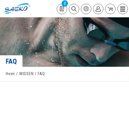
0
FAQ
Heim
WISSEN
FAQ