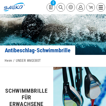
0
Antibeschlag-Schwimmbrille
Heim
UNSER ANGEBOT
SCHWIMMBRILLE
FÜR
ERWACHSENE