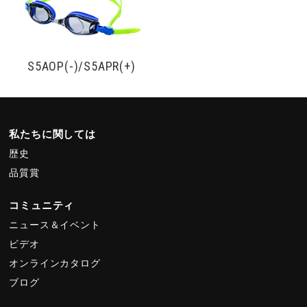
S5AOP(-)/S5APR(+)
私たちに関しては
歴史
品質賞
コミュニティ
ニュース＆イベント
ビデオ
オンラインカタログ
ブログ