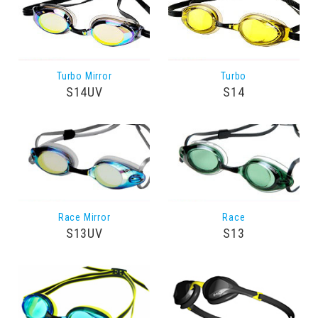
Turbo Mirror
Turbo
S14UV
S14
Race Mirror
Race
S13UV
S13