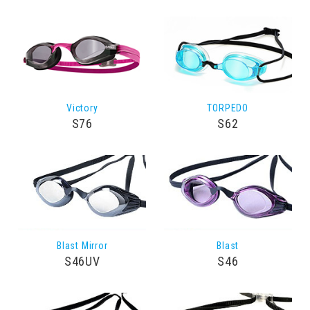
Victory
TORPEDO
S76
S62
Blast Mirror
Blast
S46UV
S46