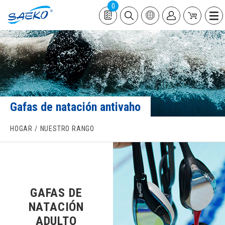
0
Gafas de natación antivaho
HOGAR
NUESTRO RANGO
GAFAS DE
NATACIÓN
ADULTO