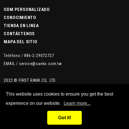
ODM PERSONALIZADO
CONOCIMIENTO
TIENDA EN LINEA
CONTÁCTENOS
MAPA DEL SITIO
Teléfono /
886-2-29072727
EMAIL /
service@saeko.com.tw
2022 © FIRST RANK CO,. LTD.
This website uses cookies to ensure you get the best
experience on our website.
Learn more...
Got it!