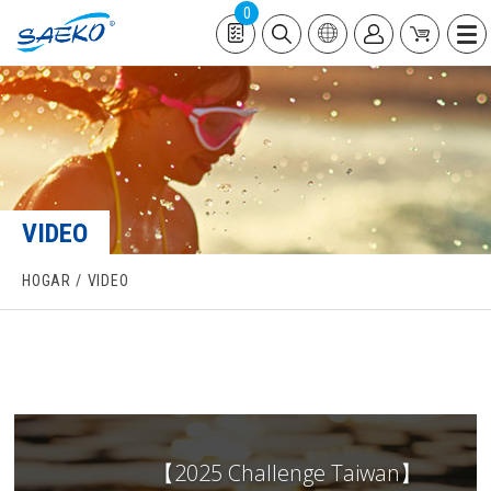
0
VIDEO
HOGAR
VIDEO
【2025 Challenge Taiwan】