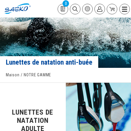
0
Lunettes de natation anti-buée
Maison
NOTRE GAMME
LUNETTES DE
NATATION
ADULTE