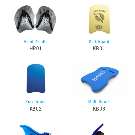
Hand Paddle
Kick Board
HP01
KB01
Kick Board
Multi Board
KB02
KB03