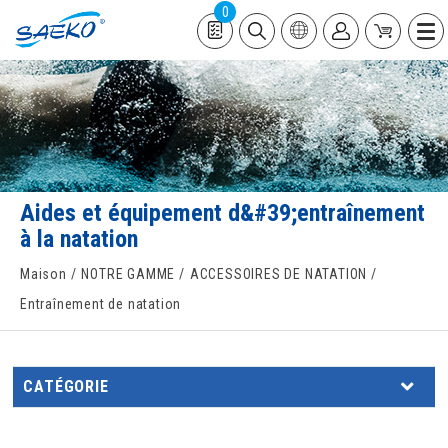
0
Aides et équipement d&#39;entraînement
à la natation
Maison
NOTRE GAMME
ACCESSOIRES DE NATATION
Entraînement de natation
CATÉGORIE