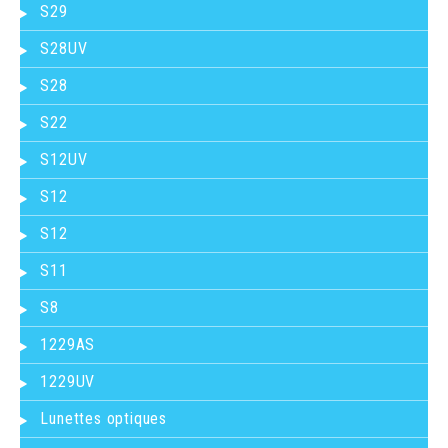
S29
S28UV
S28
S22
S12UV
S12
S12
S11
S8
1229AS
1229UV
Lunettes optiques