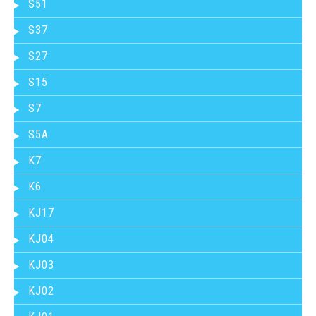
S51
S37
S27
S15
S7
S5A
K7
K6
KJ17
KJ04
KJ03
KJ02