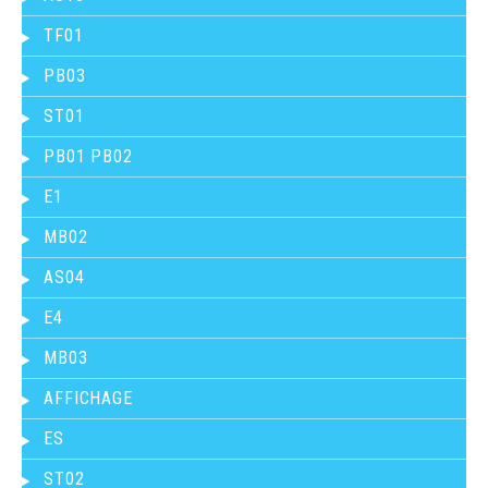
TF01
PB03
ST01
PB01 PB02
E1
MB02
AS04
E4
MB03
AFFICHAGE
ES
ST02