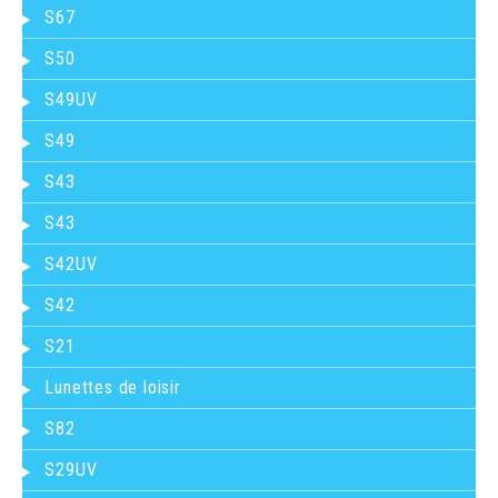
S67
S50
S49UV
S49
S43
S43
S42UV
S42
S21
Lunettes de loisir
S82
S29UV