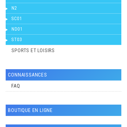
N2
SC01
ND01
ST03
SPORTS ET LOISIRS
CONNAISSANCES
FAQ
BOUTIQUE EN LIGNE