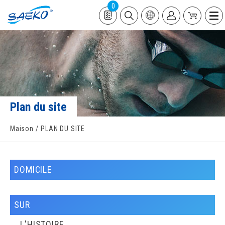
0
Plan du site
Maison
PLAN DU SITE
DOMICILE
SUR
L'HISTOIRE